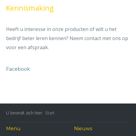
Kennismaking
Heeft u interesse in onze producten of wilt u het
bedrijf beter leren kennen? Neem contact met ons op
voor een afspraak.
Facebook
U bevindt zich hier:
Start
Menu
Nieuws