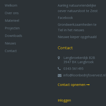
Welkom
Aanleg natuurvriendelijke
oever natuursloot te Zeist
Over ons
Facebook
Materieel
Grondwerkzaamheden te
Projecten
Tiel in het nieuws
Downloads
Nieuwe kieper opgehaald
Nieuws
Contact
Contact
Langbroekerdijk 82B
3947 BK Langbroek
0343-561495
info@loonbedrijfovervest.nl
Contact opnemen
Inloggen