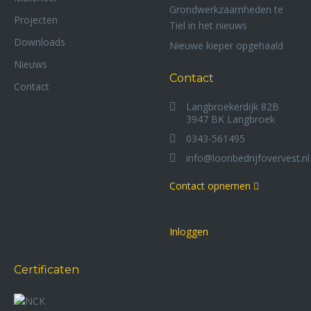
Grondwerkzaamheden te
Projecten
Tiel in het nieuws
Downloads
Nieuwe kieper opgehaald
Nieuws
Contact
Contact
Langbroekerdijk 82B
3947 BK Langbroek
0343-561495
info@loonbedrijfovervest.nl
Contact opnemen
Inloggen
Certificaten