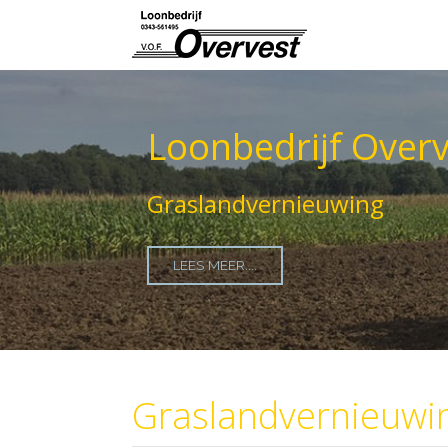
Loonbedrijf Overv
Graslandvernieuwing
LEES MEER....
Graslandvernieuwi