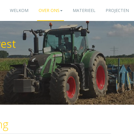
WELKOM
OVER ONS
MATERIEEL
PROJECTEN
est
ng