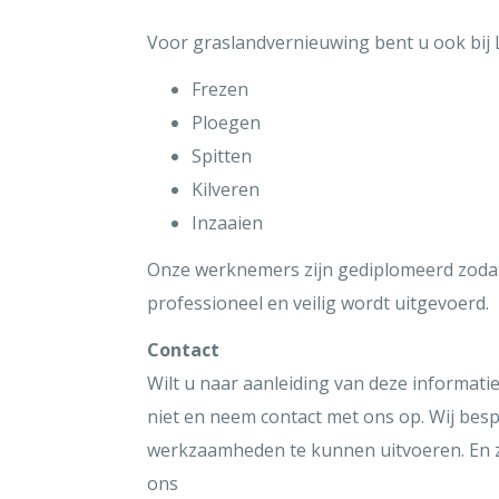
Voor graslandvernieuwing bent u ook bij L
Frezen
Ploegen
Spitten
Kilveren
Inzaaien
Onze werknemers zijn gediplomeerd zodat
professioneel en veilig wordt uitgevoerd.
Contact
Wilt u naar aanleiding van deze informati
niet en neem contact met ons op. Wij be
werkzaamheden te kunnen uitvoeren. En zul
ons