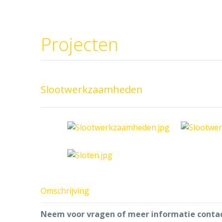
Projecten
Slootwerkzaamheden
M
Omschrijving
Neem voor vragen of meer informatie contac