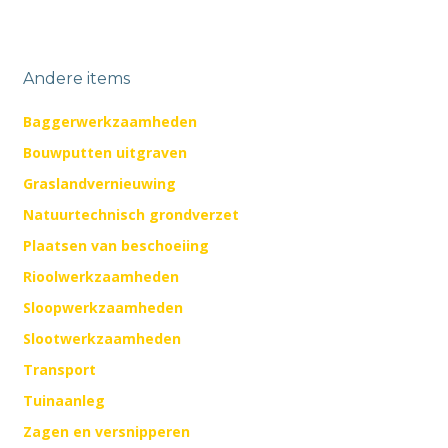
Andere items
Baggerwerkzaamheden
Bouwputten uitgraven
Graslandvernieuwing
Natuurtechnisch grondverzet
Plaatsen van beschoeiing
Rioolwerkzaamheden
Sloopwerkzaamheden
Slootwerkzaamheden
Transport
Tuinaanleg
Zagen en versnipperen