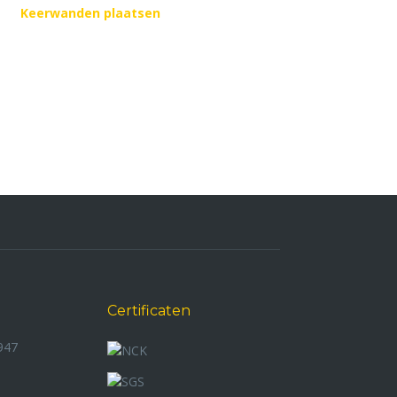
Keerwanden plaatsen
Certificaten
947